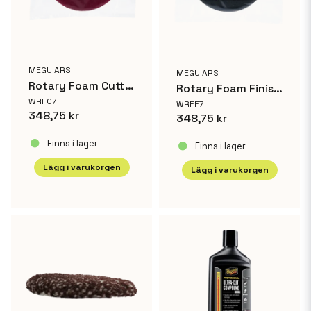
MEGUIARS
MEGUIARS
Rotary Foam Cutting Pad 7'
Rotary Foam Finishing Pad 7'
WRFC7
WRFF7
348,75 kr
348,75 kr
Finns i lager
Finns i lager
Lägg i varukorgen
Lägg i varukorgen