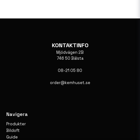
KONTAKTINFO
Mjödvägen 2B
746 50 Bålsta
08-21 05 80
order@kemhuset.se
Navigera
Produkter
Bildoft
Guide