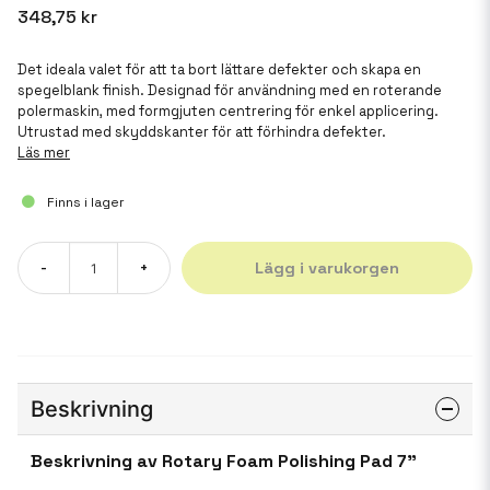
348,75 kr
Det ideala valet för att ta bort lättare defekter och skapa en
spegelblank finish. Designad för användning med en roterande
polermaskin, med formgjuten centrering för enkel applicering.
Utrustad med skyddskanter för att förhindra defekter.
Läs mer
Finns i lager
Lägg i varukorgen
-
+
Beskrivning
Beskrivning av Rotary Foam Polishing Pad 7"