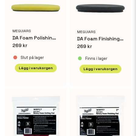
MEGUIARS
MEGUIARS
DA Foam Polishing Disc - 6
DA Foam Finishing Disc - 6
269 kr
269 kr
Slut på lager
Finns i lager
Lägg i varukorgen
Lägg i varukorgen