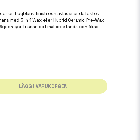
ger en högblank finish och avlägsnar defekter.
mans med 3 in 1 Wax eller Hybrid Ceramic Pre-Wax
äggen ger trissan optimal prestanda och ökad
LÄGG I VARUKORGEN