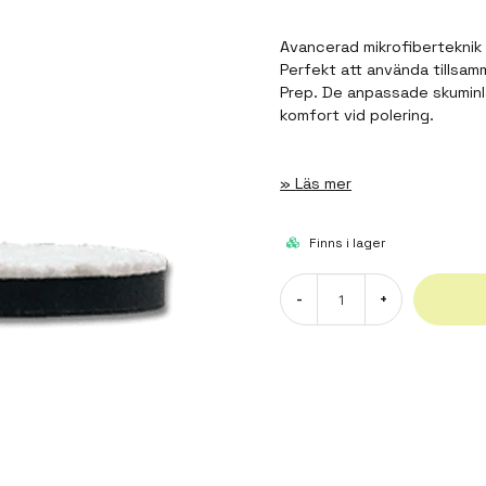
Avancerad mikrofiberteknik 
Perfekt att använda tillsam
Prep. De anpassade skuminl
komfort vid polering.
Läs mer
Finns i lager
-
+