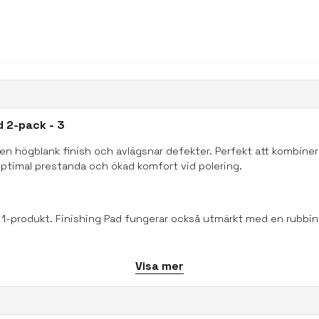
d 2-pack - 3
ll en högblank finish och avlägsnar defekter. Perfekt att kombin
ptimal prestanda och ökad komfort vid polering.
 i 1-produkt. Finishing Pad fungerar också utmärkt med en rubbi
Visa mer