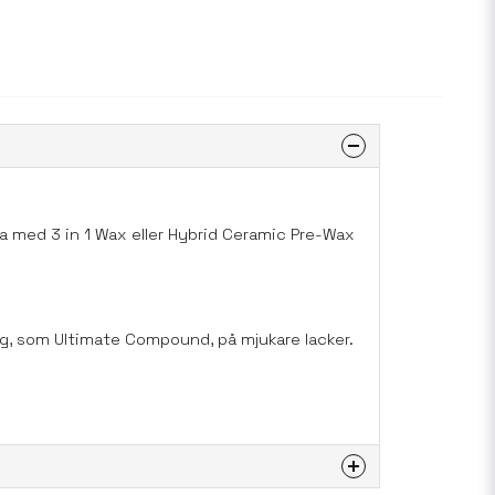
era med
3 in 1 Wax
eller
Hybrid Ceramic Pre-Wax
ng, som
Ultimate Compound
, på mjukare lacker.