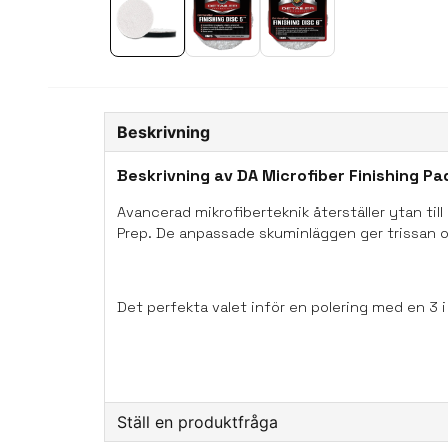
Beskrivning
Beskrivning av DA Microfiber Finishing Pa
Avancerad mikrofiberteknik återställer ytan ti
Prep
. De anpassade skuminläggen ger trissan o
Det perfekta valet inför en polering med en 3
Kan tvättas i tvättmaskin.
Ställ en produktfråga