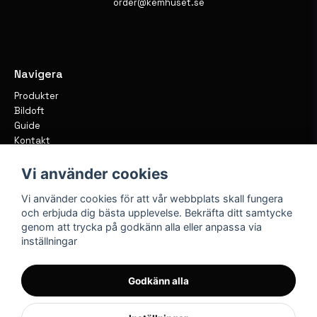
order@kemhuset.se
Navigera
Produkter
Bildoft
Guide
Kontakt
Vi använder cookies
Vi använder cookies för att vår webbplats skall fungera
och erbjuda dig bästa upplevelse. Bekräfta ditt samtycke
genom att trycka på godkänn alla eller anpassa via
inställningar
Godkänn alla