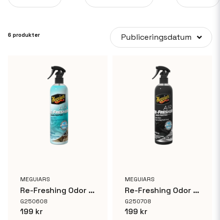
6 produkter
Publiceringsdatum
MEGUIARS
MEGUIARS
Re-Freshing Odor Fighting Spray New Car
Re-Freshing Odor Fighting Spray Black Chrome
G250608
G250708
199 kr
199 kr