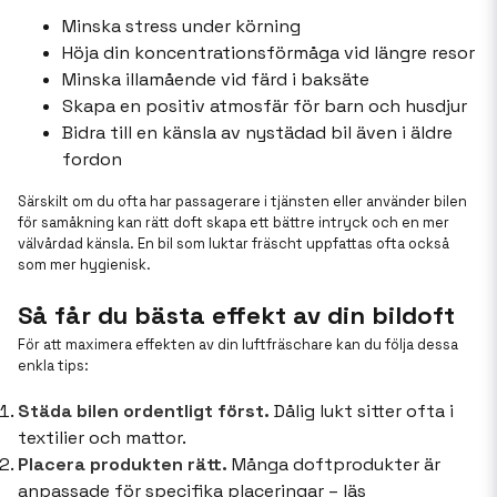
Minska stress under körning
Höja din koncentrationsförmåga vid längre resor
Minska illamående vid färd i baksäte
Skapa en positiv atmosfär för barn och husdjur
Bidra till en känsla av nystädad bil även i äldre
fordon
Särskilt om du ofta har passagerare i tjänsten eller använder bilen
för samåkning kan rätt doft skapa ett bättre intryck och en mer
välvårdad känsla. En bil som luktar fräscht uppfattas ofta också
som mer hygienisk.
Så får du bästa effekt av din bildoft
För att maximera effekten av din luftfräschare kan du följa dessa
enkla tips:
Städa bilen ordentligt först.
Dålig lukt sitter ofta i
textilier och mattor.
Placera produkten rätt.
Många doftprodukter är
anpassade för specifika placeringar – läs