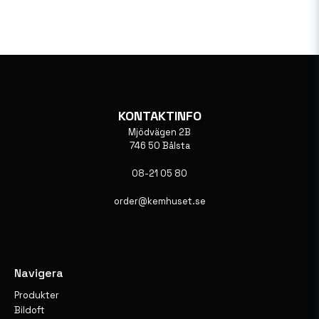
KONTAKTINFO
Mjödvägen 2B
746 50 Bålsta
08-21 05 80
order@kemhuset.se
Navigera
Produkter
Bildoft