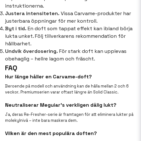
instruktionerna.
Justera intensiteten.
Vissa Carvame-produkter har
justerbara öppningar för mer kontroll.
Byt i tid.
En doft som tappat effekt kan ibland börja
lukta unket. Följ tillverkarens rekommendation för
hållbarhet.
Undvik överdosering.
För stark doft kan upplevas
obehaglig – hellre lagom och fräscht.
FAQ
Hur länge håller en Carvame-doft?
Beroende på modell och användning kan de hålla mellan 2 och 6
veckor. Premiumserien varar oftast längre än Solid Classic.
Neutraliserar Meguiar’s verkligen dålig lukt?
Ja, deras Re-Fresher-serie är framtagen för att eliminera lukter på
molekylnivå – inte bara maskera dem.
Vilken är den mest populära doften?