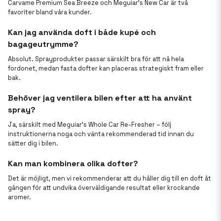
Carvame Premium Sea Breeze och Meguiar’s New Car är två
favoriter bland våra kunder.
Kan jag använda doft i både kupé och
bagageutrymme?
Absolut. Sprayprodukter passar särskilt bra för att nå hela
fordonet, medan fasta dofter kan placeras strategiskt fram eller
bak.
Behöver jag ventilera bilen efter att ha använt
spray?
Ja, särskilt med Meguiar’s Whole Car Re-Fresher – följ
instruktionerna noga och vänta rekommenderad tid innan du
sätter dig i bilen.
Kan man kombinera olika dofter?
Det är möjligt, men vi rekommenderar att du håller dig till en doft åt
gången för att undvika överväldigande resultat eller krockande
aromer.