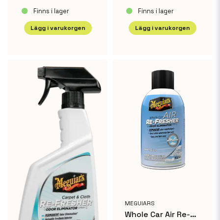
Finns i lager
Finns i lager
Lägg i varukorgen
Lägg i varukorgen
MEGUIARS
Whole Car Air Re-Fresher Summer Breeze