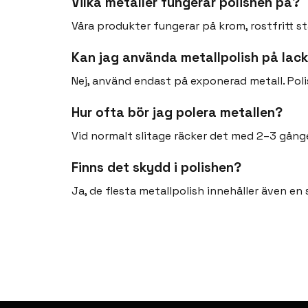
Vilka metaller fungerar polishen på?
Våra produkter fungerar på krom, rostfritt s
Kan jag använda metallpolish på lac
Nej, använd endast på exponerad metall. Poli
Hur ofta bör jag polera metallen?
Vid normalt slitage räcker det med 2–3 gånge
Finns det skydd i polishen?
Ja, de flesta metallpolish innehåller även e