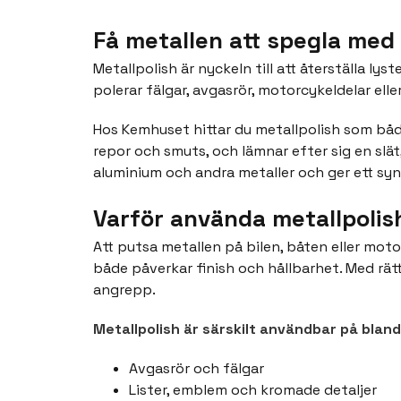
Få metallen att spegla med 
Metallpolish är nyckeln till att återställa lys
polerar fälgar, avgasrör, motorcykeldelar elle
Hos Kemhuset hittar du metallpolish som bå
repor och smuts, och lämnar efter sig en sl
aluminium och andra metaller och ger ett syn
Varför använda metallpolis
Att putsa metallen på bilen, båten eller moto
både påverkar finish och hållbarhet. Med rät
angrepp.
Metallpolish är särskilt användbar på bland
Avgasrör och fälgar
Lister, emblem och kromade detaljer