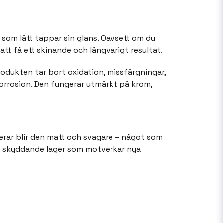
er som lätt tappar sin glans. Oavsett om du
att få ett skinande och långvarigt resultat.
dukten tar bort oxidation, missfärgningar,
orrosion. Den fungerar utmärkt på krom,
derar blir den matt och svagare – något som
ett skyddande lager som motverkar nya