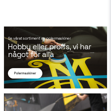
Se vårat sortiment av polermaskiner
Hobby eller proffs, vi har
något för alla
Polermaskiner