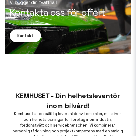
Vi bygger din tvätthall
Kontakta oss för offert
Kontakt
KEMHUSET - Din helhetsleventör
inom bilvård!
Kemhuset är en pålitlig leverantör av kemikalier, maskiner 
och helhetslösningar för företag inom industri, 
fordonstvätt och servicebranschen. Vi kombinerar 
personlig rådgivning och projektkompetens med en smidig 