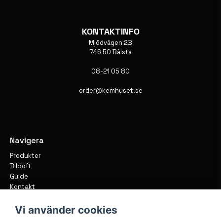
KONTAKTINFO
Mjödvägen 2B
746 50 Bålsta
08-21 05 80
order@kemhuset.se
Navigera
Produkter
Bildoft
Guide
Kontakt
Vi använder cookies