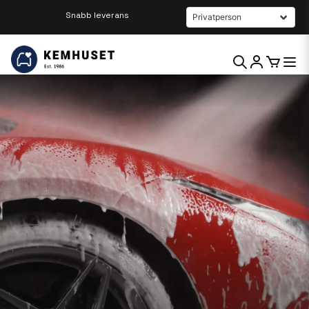
Beställ innan kl 12 så skickar vi samma dag