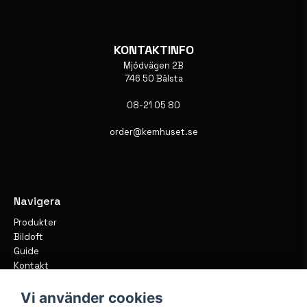
KONTAKTINFO
Mjödvägen 2B
746 50 Bålsta
08-21 05 80
order@kemhuset.se
Navigera
Produkter
Bildoft
Guide
Kontakt
Vi använder cookies