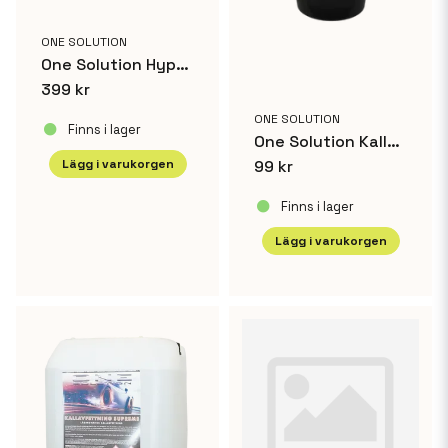
ONE SOLUTION
One Solution HyperFoam 4 L
399 kr
ONE SOLUTION
Finns i lager
One Solution Kallavfettning Extra 25 L
99 kr
Lägg i varukorgen
Finns i lager
Lägg i varukorgen