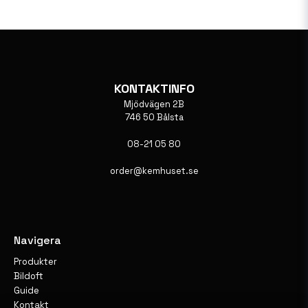
KONTAKTINFO
Mjödvägen 2B
746 50 Bålsta
08-21 05 80
order@kemhuset.se
Navigera
Produkter
Bildoft
Guide
Kontakt