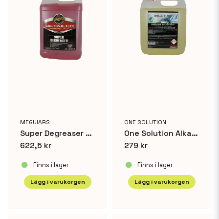
MEGUIARS
ONE SOLUTION
Super Degreaser 3,8 L
One Solution Alkalisk Miljötvätt 25L
622,5 kr
279 kr
Finns i lager
Finns i lager
Lägg i varukorgen
Lägg i varukorgen