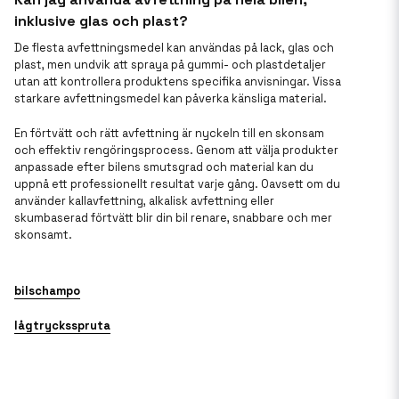
inklusive glas och plast?
De flesta avfettningsmedel kan användas på lack, glas och
plast, men undvik att spraya på gummi- och plastdetaljer
utan att kontrollera produktens specifika anvisningar. Vissa
starkare avfettningsmedel kan påverka känsliga material.
En förtvätt och rätt avfettning är nyckeln till en skonsam
och effektiv rengöringsprocess. Genom att välja produkter
anpassade efter bilens smutsgrad och material kan du
uppnå ett professionellt resultat varje gång. Oavsett om du
använder kallavfettning, alkalisk avfettning eller
skumbaserad förtvätt blir din bil renare, snabbare och mer
skonsamt.
bilschampo
lågtrycksspruta