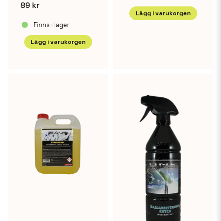
89 kr
Lägg i varukorgen
Finns i lager
Lägg i varukorgen