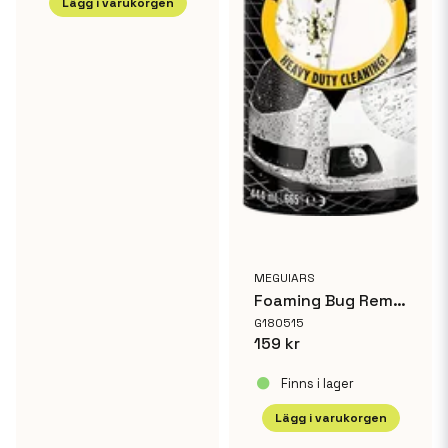
Lägg i varukorgen
MEGUIARS
Foaming Bug Remover
G180515
159 kr
Finns i lager
Lägg i varukorgen