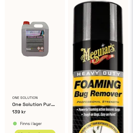
ONE SOLUTION
One Solution Purple Rain 25 L
139 kr
Finns i lager