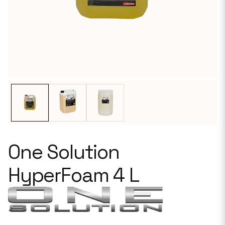
One Solution
HyperFoam 4 L