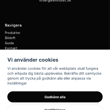
order@kemhuset.se
Navigera
Produkter
Bildoft
Guide
Kontakt
Vi använder cookies
Vi använder cookies för att vår webbplats skall fungera
och erbjuda dig bästa upplevelse. Bekräfta ditt samtycke
genom att trycka på godkänn alla eller anpassa via
inställningar
Godkänn alla