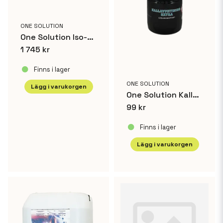
ONE SOLUTION
One Solution Iso-NParafin 210L
1 745 kr
Finns i lager
ONE SOLUTION
Lägg i varukorgen
One Solution Kallavfettning Extra 1 L
99 kr
Finns i lager
Lägg i varukorgen