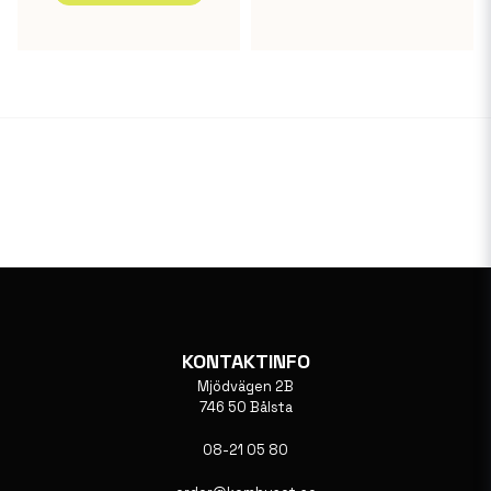
KONTAKTINFO
Mjödvägen 2B
746 50 Bålsta
08-21 05 80