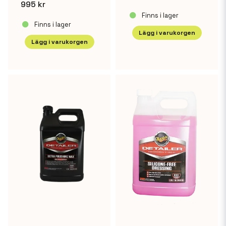
995 kr
Finns i lager
Finns i lager
Lägg i varukorgen
Lägg i varukorgen