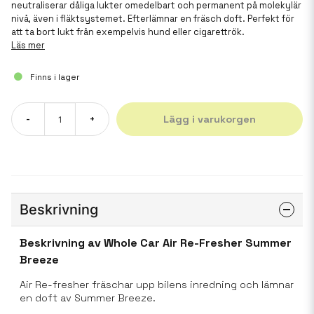
neutraliserar dåliga lukter omedelbart och permanent på molekylär
nivå, även i fläktsystemet. Efterlämnar en fräsch doft. Perfekt för
att ta bort lukt från exempelvis hund eller cigarettrök.
Läs mer
Finns i lager
Lägg i varukorgen
-
+
Beskrivning
Beskrivning av Whole Car Air Re-Fresher Summer
Breeze
Air Re-fresher fräschar upp bilens inredning och lämnar
en doft av
Summer Breeze
.