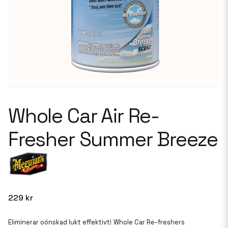
Whole Car Air Re-
Fresher Summer Breeze
229 kr
Eliminerar oönskad lukt effektivt! Whole Car Re-freshers