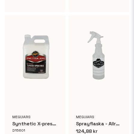
MEGUIARS
MEGUIARS
Synthetic X-press Spray Wax
Sprayflaska - Allround Detailing Flaska
D15601
124,88 kr