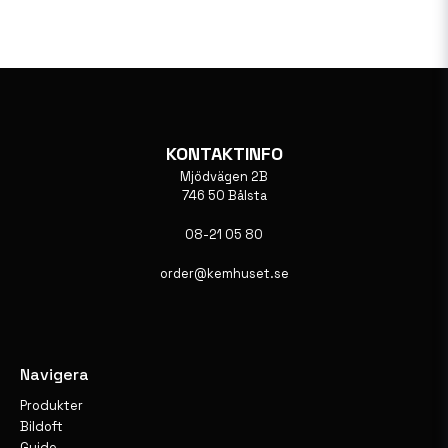
KONTAKTINFO
Mjödvägen 2B
746 50 Bålsta
08-21 05 80
order@kemhuset.se
Navigera
Produkter
Bildoft
Guide