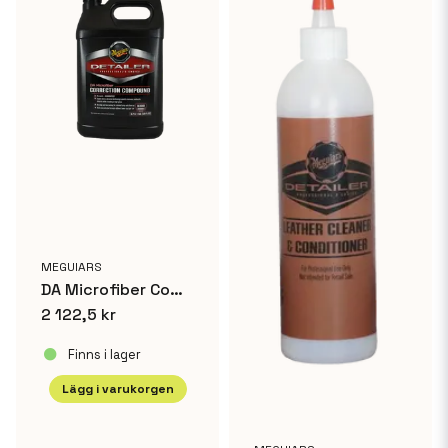
MEGUIARS
DA Microfiber Compound
2 122,5 kr
Finns i lager
Lägg i varukorgen