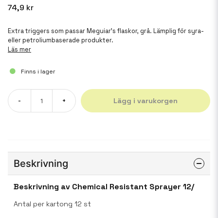
74,9 kr
Extra triggers som passar Meguiar's flaskor, grå. Lämplig för syra-
eller petroliumbaserade produkter.
Läs mer
Finns i lager
Lägg i varukorgen
-
+
Beskrivning
Beskrivning av Chemical Resistant Sprayer 12/
Antal per kartong 12 st