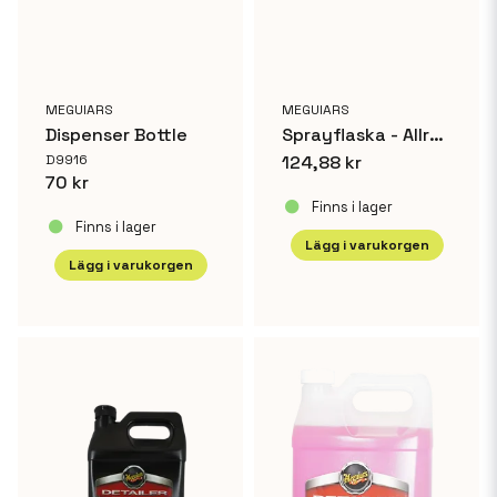
MEGUIARS
MEGUIARS
Dispenser Bottle
Sprayflaska - Allround Detailing Flaska
D9916
124,88 kr
70 kr
Finns i lager
Finns i lager
Lägg i varukorgen
Lägg i varukorgen