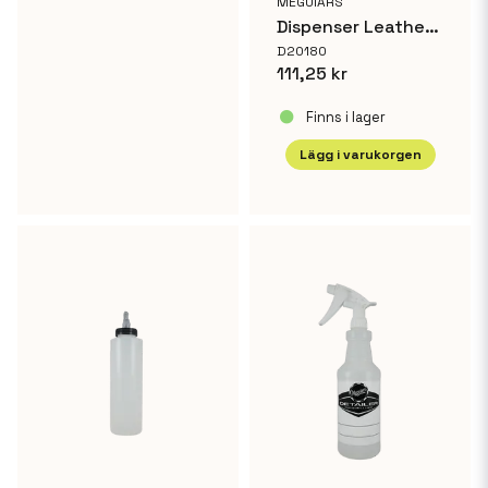
MEGUIARS
Dispenser Leather Cleaner & Conditioner
D20180
111,25 kr
Finns i lager
Lägg i varukorgen