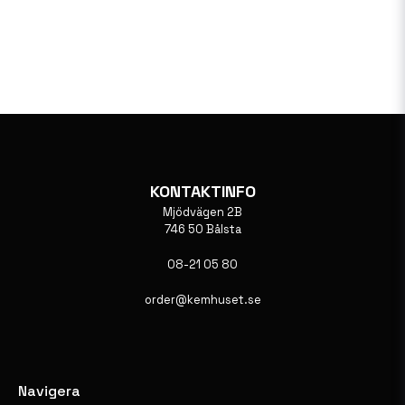
KONTAKTINFO
Mjödvägen 2B
746 50 Bålsta
08-21 05 80
order@kemhuset.se
Navigera