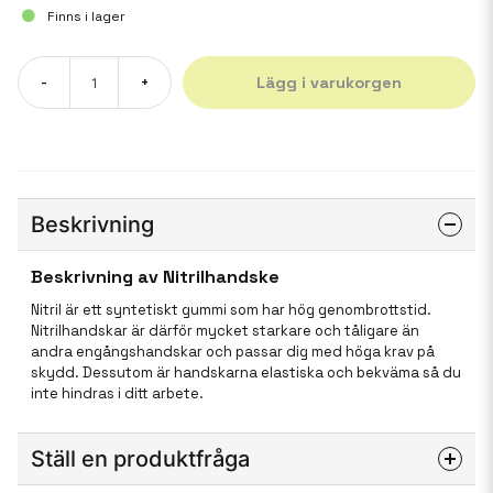
Finns i lager
Lägg i varukorgen
-
+
Beskrivning
Beskrivning av Nitrilhandske
Nitril är ett syntetiskt gummi som har hög genombrottstid.
Nitrilhandskar är därför mycket starkare och tåligare än
andra engångshandskar och passar dig med höga krav på
skydd. Dessutom är handskarna elastiska och bekväma så du
inte hindras i ditt arbete.
Ställ en produktfråga