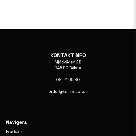
KONTAKTINFO
Mjödvägen 2B
746 50 Bålsta
08-21 05 80
order@kemhuset.se
Navigera
Produkter