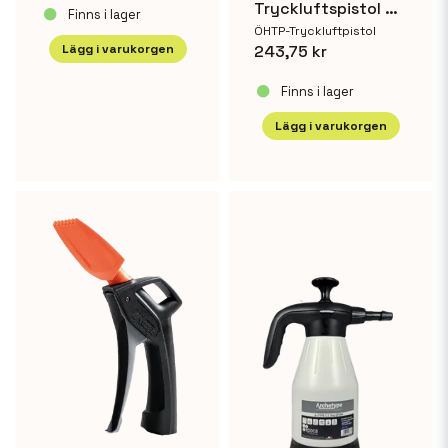
Tryckluftspistol med venturi munstycke
Finns i lager
ÖHTP-Tryckluftpistol
Lägg i varukorgen
243,75 kr
Finns i lager
Lägg i varukorgen