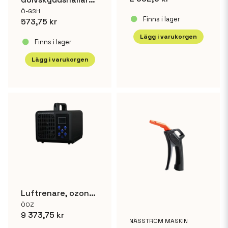
Ö-GSH
Finns i lager
573,75 kr
Lägg i varukorgen
Finns i lager
Lägg i varukorgen
Luftrenare, ozongenerator HM 10000 EC
ÖOZ
9 373,75 kr
NÄSSTRÖM MASKIN