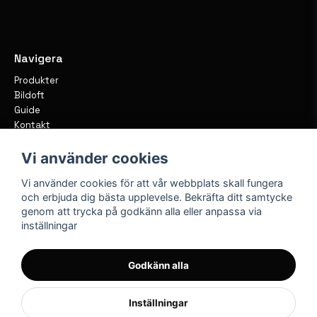
Navigera
Produkter
Bildoft
Guide
Kontakt
Vi använder cookies
Vi använder cookies för att vår webbplats skall fungera
och erbjuda dig bästa upplevelse. Bekräfta ditt samtycke
genom att trycka på godkänn alla eller anpassa via
inställningar
Godkänn alla
Inställningar