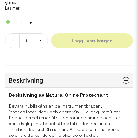
glans.
Läs mer
Finns i lager
Lägg i varukorgen
-
+
Beskrivning
Beskrivning av Natural Shine Protectant
Bevara nybilskänslan på instrumentbrädan,
instegslister, däck och andra vinyl- eller gummiytor.
Denna formel innehåller rengörande ämnen som tar
bort daglig smuts och återställer den naturliga
finishen. Natural Shine har UV-skydd som motverkar
solens uttorkande och blekande effekter.