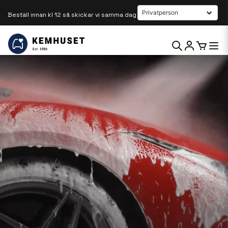
Beställ innan kl 12 så skickar vi samma dag