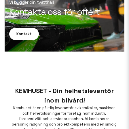
Vi bygger din tvätthall
Kontakta oss för offert
Kontakt
KEMHUSET - Din helhetsleventör
inom bilvård!
Kemhuset är en pålitlig leverantör av kemikalier, maskiner 
och helhetslösningar för företag inom industri, 
fordonstvätt och servicebranschen. Vi kombinerar 
personlig rådgivning och projektkompetens med en smidig 