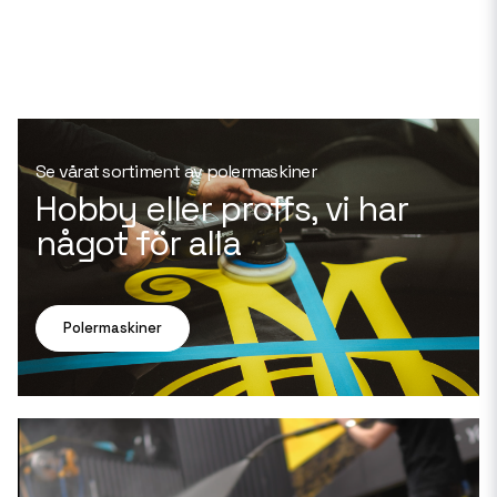
Se vårat sortiment av polermaskiner
Hobby eller proffs, vi har
något för alla
Polermaskiner