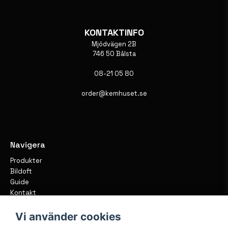
KONTAKTINFO
Mjödvägen 2B
746 50 Bålsta
08-21 05 80
order@kemhuset.se
Navigera
Produkter
Bildoft
Guide
Kontakt
Vi använder cookies