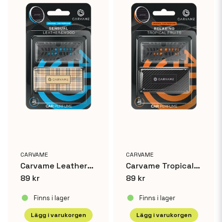
CARVAME
CARVAME
Carvame Leather&Wood Solid
Carvame Tropical Fruits Solid
89 kr
89 kr
Finns i lager
Finns i lager
Lägg i varukorgen
Lägg i varukorgen