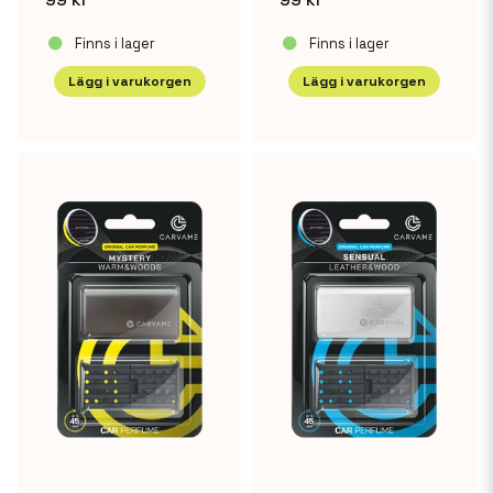
Finns i lager
Finns i lager
Lägg i varukorgen
Lägg i varukorgen