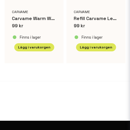
CARVAME
CARVAME
Carvame Warm Woods Alu
Refill Carvame Leather&Wood Alu
99 kr
99 kr
Finns i lager
Finns i lager
Lägg i varukorgen
Lägg i varukorgen