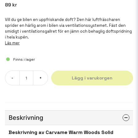
89 kr
Vill du ge bilen en uppfriskande doft? Den här luftfräscharen
sprider en härlig arom i bilen via ventilationssystemet. Fäst den
smidigt i ventilationsgallret för en jämn och behaglig doftspridning
i hela kupén.
Läs mer
Finns i lager
Lägg i varukorgen
-
+
Beskrivning
Beskrivning av Carvame Warm Woods Solid