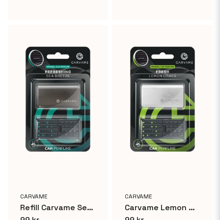
CARVAME
CARVAME
Refill Carvame Sea Breeze Alu
Carvame Lemon Grass Alu
99 kr
99 kr