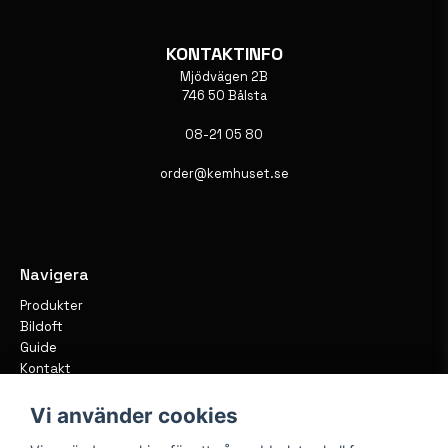
KONTAKTINFO
Mjödvägen 2B
746 50 Bålsta
08-21 05 80
order@kemhuset.se
Navigera
Produkter
Bildoft
Guide
Kontakt
Vi använder cookies