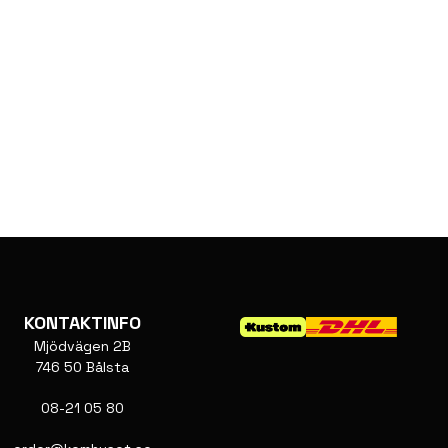
KONTAKTINFO
Mjödvägen 2B
746 50 Bålsta
08-21 05 80