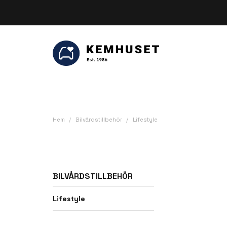
Be
Hem
Bilvårdstillbehör
Lifestyle
BILVÅRDSTILLBEHÖR
Lifestyle